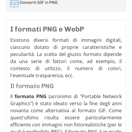
Converti GIF in PNG
I formati PNG e WebP
Esistono diversi formati di immagini digitali,
ciascuno dotato di proprie caratteristiche e
peculiarità. La scelta del giusto formato dipende
da una serie di fattori come, ad esempio, il
contesto di utilizzo, il numero di colori,
l'eventuale trasparenza, ecc.
Il formato PNG
Il
formato PNG
(acronimo di "Portable Network
Graphics") è stato ideato verso la fine degli anni
novanta come alternativa al formato GIF. Come
quest'ultimo risulta essere particolarmente
efficiente con immagini non fotorealistiche (per le
quali è preferibile JPEG). Il formato PNG è in grado