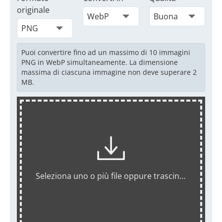
originale
Puoi convertire fino ad un massimo di 10 immagini
PNG in WebP simultaneamente. La dimensione
massima di ciascuna immagine non deve superare 2
MB.
Seleziona uno o più file oppure trascinali qui.