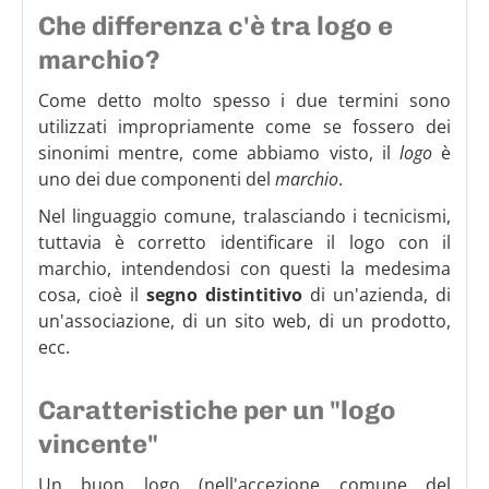
Che differenza c'è tra logo e
marchio?
Come detto molto spesso i due termini sono
utilizzati impropriamente come se fossero dei
sinonimi mentre, come abbiamo visto, il
logo
è
uno dei due componenti del
marchio
.
Nel linguaggio comune, tralasciando i tecnicismi,
tuttavia è corretto identificare il logo con il
marchio, intendendosi con questi la medesima
cosa, cioè il
segno distintitivo
di un'azienda, di
un'associazione, di un sito web, di un prodotto,
ecc.
Caratteristiche per un "logo
vincente"
Un buon logo (nell'accezione comune del