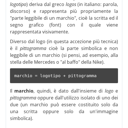
logotipo
) deriva dal greco
logos
(in italiano: parola,
discorso) e rappresenta più propriamente la
"parte leggibile di un marchio", cioè la scritta ed il
segno grafico (font) con il quale viene
rappresentata visivamente.
Diverso dal logo (in questa accezione più tecnica)
è il
pittogramma
cioè la parte simbolica e non
leggibile di un marchio (si pensi, ad esempio, alla
stella delle Mercedes o "al baffo" della Nike).
marchio = logotipo + pittogramma
Il
marchio
, quindi, è dato dall'insieme di
logo
e
pittogramma
oppure dall'utilizzo isolato di uno dei
due (un marchio può essere costituito solo da
una scritta oppure solo da un'immagine
simbolica).