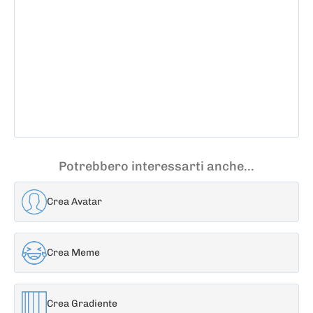
Potrebbero interessarti anche...
Crea Avatar
Crea Meme
Crea Gradiente