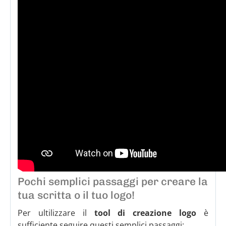
Pochi semplici passaggi per creare la
tua scritta o il tuo logo!
Per ultilizzare il
tool di creazione logo
è
sufficiente seguire questi semplici passaggi: