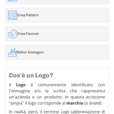
Crea Pattern
Crea Favicon
Editor Immagini
Cos'è un Logo?
Il
Logo
è comunemente identificato con
l'immagine e/o la scritta che rappresenta
un'azienda o un prodotto. In questa accezione
"ampia" il logo corrisponde al
marchio
(o
brand
).
In realtà, però, il termine
Logo
(abbreviazione di