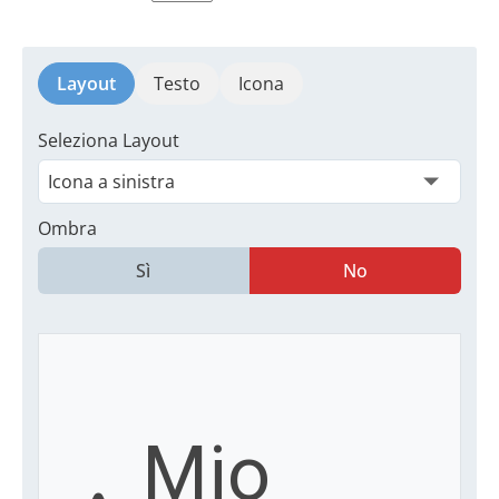
Layout
Testo
Icona
Seleziona Layout
Ombra
Sì
No
Mio