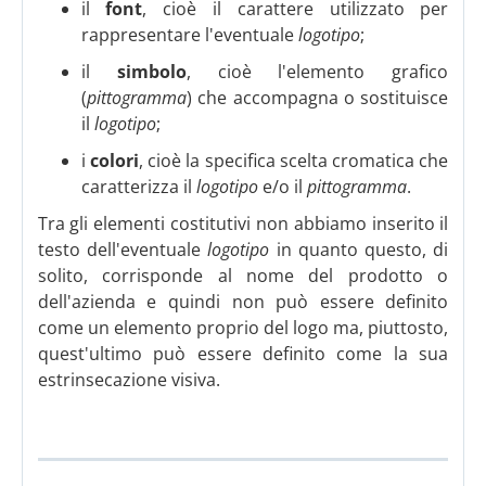
il
font
, cioè il carattere utilizzato per
rappresentare l'eventuale
logotipo
;
il
simbolo
, cioè l'elemento grafico
(
pittogramma
) che accompagna o sostituisce
il
logotipo
;
i
colori
, cioè la specifica scelta cromatica che
caratterizza il
logotipo
e/o il
pittogramma
.
Tra gli elementi costitutivi non abbiamo inserito il
testo dell'eventuale
logotipo
in quanto questo, di
solito, corrisponde al nome del prodotto o
dell'azienda e quindi non può essere definito
come un elemento proprio del logo ma, piuttosto,
quest'ultimo può essere definito come la sua
estrinsecazione visiva.