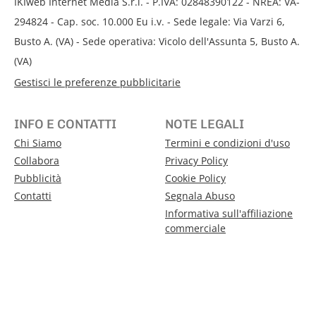
IKIweb Internet Media S.r.l. - P.IVA: 02848390122 - NREA: VA-
294824 - Cap. soc. 10.000 Eu i.v. - Sede legale: Via Varzi 6,
Busto A. (VA) - Sede operativa: Vicolo dell'Assunta 5, Busto A.
(VA)
Gestisci le preferenze pubblicitarie
INFO E CONTATTI
NOTE LEGALI
Chi Siamo
Termini e condizioni d'uso
Collabora
Privacy Policy
Pubblicità
Cookie Policy
Contatti
Segnala Abuso
Informativa sull'affiliazione
commerciale