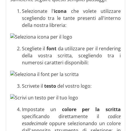
Selezionate l'
icona
che volete utilizzare
scegliendo tra le tante presenti all'interno
della nostra libreria:
Scegliete il
font
da utilizzare per il rendering
della vostra scritta, scegliendo tra i
numerosi caratteri disponibili:
Scrivete il
testo
del vostro logo:
Impostate un
colore per la scritta
specificando direttamente il
codice
esadecimale
oppure selezionando un colore
dall'apposito strumento di selezione; in