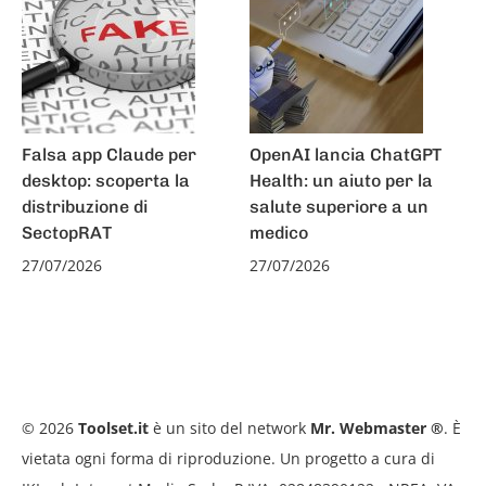
Falsa app Claude per
OpenAI lancia ChatGPT
desktop: scoperta la
Health: un aiuto per la
distribuzione di
salute superiore a un
SectopRAT
medico
27/07/2026
27/07/2026
© 2026
Toolset.it
è un sito del network
Mr. Webmaster ®
. È
vietata ogni forma di riproduzione. Un progetto a cura di