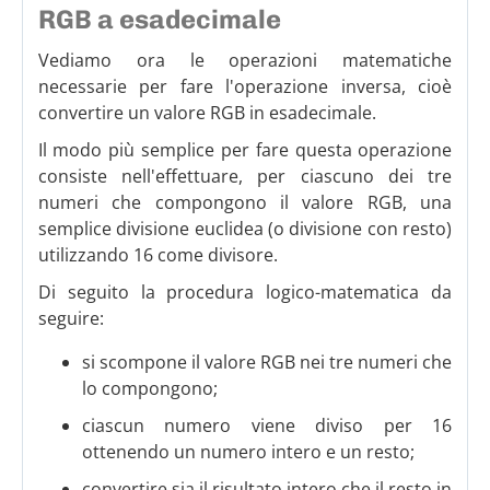
RGB a esadecimale
Vediamo ora le operazioni matematiche
necessarie per fare l'operazione inversa, cioè
convertire un valore RGB in esadecimale.
Il modo più semplice per fare questa operazione
consiste nell'effettuare, per ciascuno dei tre
numeri che compongono il valore RGB, una
semplice divisione euclidea (o divisione con resto)
utilizzando 16 come divisore.
Di seguito la procedura logico-matematica da
seguire:
si scompone il valore RGB nei tre numeri che
lo compongono;
ciascun numero viene diviso per 16
ottenendo un numero intero e un resto;
convertire sia il risultato intero che il resto in