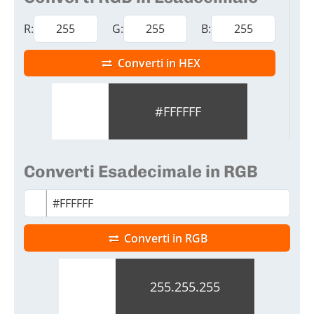
R:
G:
B:
Converti in HEX
#FFFFFF
Converti Esadecimale in RGB
Converti in RGB
255.255.255