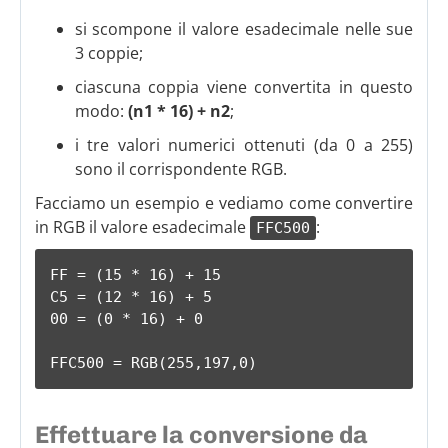
si scompone il valore esadecimale nelle sue
3 coppie;
ciascuna coppia viene convertita in questo
modo:
(n1 * 16) + n2
;
i tre valori numerici ottenuti (da 0 a 255)
sono il corrispondente RGB.
Facciamo un esempio e vediamo come convertire
in RGB il valore esadecimale
:
FFC500
FF = (15 * 16) + 15

C5 = (12 * 16) + 5

00 = (0 * 16) + 0

FFC500 = RGB(255,197,0)
Effettuare la conversione da