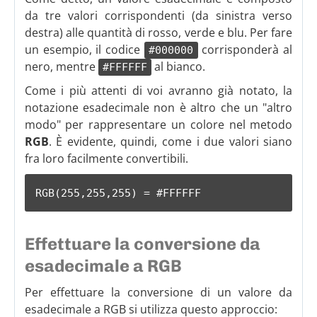
da tre valori corrispondenti (da sinistra verso
destra) alle quantità di rosso, verde e blu. Per fare
un esempio, il codice
corrisponderà al
#000000
nero, mentre
al bianco.
#FFFFFF
Come i più attenti di voi avranno già notato, la
notazione esadecimale non è altro che un "altro
modo" per rappresentare un colore nel metodo
RGB
. È evidente, quindi, come i due valori siano
fra loro facilmente convertibili.
RGB(255,255,255) = #FFFFFF
Effettuare la conversione da
esadecimale a RGB
Per effettuare la conversione di un valore da
esadecimale a RGB si utilizza questo approccio: