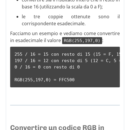
base 16 (utilizzando la scala da 0 a F);
le tre coppie ottenute sono il
corrispondente esadecimale.
Facciamo un esempio e vediamo come convertire
in esadecimale il valore
:
RGB(255,197,0)
255 / 16 = 15 con resto di 15 (15 = F, 15 = F
197 / 16 = 12 con resto di 5 (12 = C, 5 = 5)

0 / 16 = 0 con resto di 0

RGB(255,197,0) = FFC500
Convertire un codice RGB in