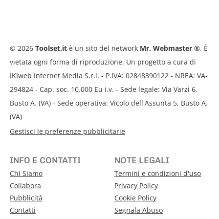
© 2026
Toolset.it
è un sito del network
Mr. Webmaster ®
. È
vietata ogni forma di riproduzione. Un progetto a cura di
IKIweb Internet Media S.r.l. - P.IVA: 02848390122 - NREA: VA-
294824 - Cap. soc. 10.000 Eu i.v. - Sede legale: Via Varzi 6,
Busto A. (VA) - Sede operativa: Vicolo dell'Assunta 5, Busto A.
(VA)
Gestisci le preferenze pubblicitarie
INFO E CONTATTI
NOTE LEGALI
Chi Siamo
Termini e condizioni d'uso
Collabora
Privacy Policy
Pubblicità
Cookie Policy
Contatti
Segnala Abuso