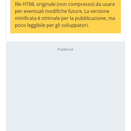
file HTML originale (non compresso) da usare
per eventuali modifiche future. La versione
minificata è ottimale per la pubblicazione, ma
poco leggibile per gli sviluppatori.
Pubblicità