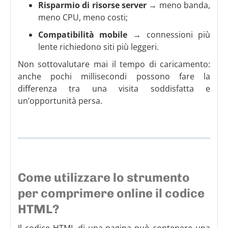
Risparmio di risorse server
→ meno banda,
meno CPU, meno costi;
Compatibilità mobile
→ connessioni più
lente richiedono siti più leggeri.
Non sottovalutare mai il tempo di caricamento:
anche pochi millisecondi possono fare la
differenza tra una visita soddisfatta e
un’opportunità persa.
Come utilizzare lo strumento
per comprimere online il codice
HTML?
Il codice HTML di una pagina può contenere una