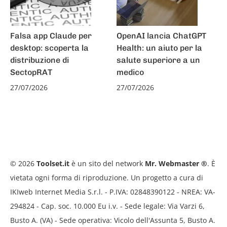
Falsa app Claude per
OpenAI lancia ChatGPT
desktop: scoperta la
Health: un aiuto per la
distribuzione di
salute superiore a un
SectopRAT
medico
27/07/2026
27/07/2026
© 2026
Toolset.it
è un sito del network
Mr. Webmaster ®
. È
vietata ogni forma di riproduzione. Un progetto a cura di
IKIweb Internet Media S.r.l. - P.IVA: 02848390122 - NREA: VA-
294824 - Cap. soc. 10.000 Eu i.v. - Sede legale: Via Varzi 6,
Busto A. (VA) - Sede operativa: Vicolo dell'Assunta 5, Busto A.