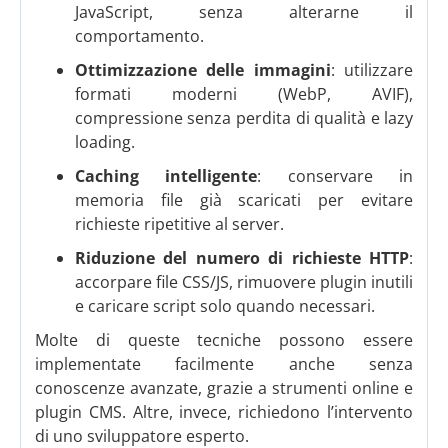
JavaScript, senza alterarne il
comportamento.
Ottimizzazione delle immagini
: utilizzare
formati moderni (WebP, AVIF),
compressione senza perdita di qualità e lazy
loading.
Caching intelligente
: conservare in
memoria file già scaricati per evitare
richieste ripetitive al server.
Riduzione del numero di richieste HTTP
:
accorpare file CSS/JS, rimuovere plugin inutili
e caricare script solo quando necessari.
Molte di queste tecniche possono essere
implementate facilmente anche senza
conoscenze avanzate, grazie a strumenti online e
plugin CMS. Altre, invece, richiedono l’intervento
di uno sviluppatore esperto.